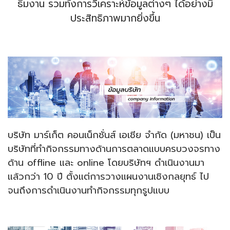
ธีมงาน รวมทั้งการวิเคราะห์ข้อมูลต่างๆ ได้อย่างมี
ประสิทธิภาพมากยิ่งขึ้น
บริษัท มาร์เก็ต คอนเน็กชั่นส์ เอเชีย จำกัด (มหาชน) เป็น
บริษัทที่ทำกิจกรรมทางด้านการตลาดแบบครบวงจรทาง
ด้าน offline และ online โดยบริษัทฯ ดำเนินงานมา
แล้วกว่า 10 ปี ตั้งแต่
การวางแผนงานเชิงกลยุทธ์ ไป
จนถึงการดำเนินงานทำกิจกรรมทุกรูปแบบ