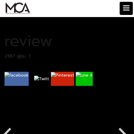
หน้าแรก
แกลลอรี่ทั้งหมด
review
review
review
2187 ผู้ชม
|
review