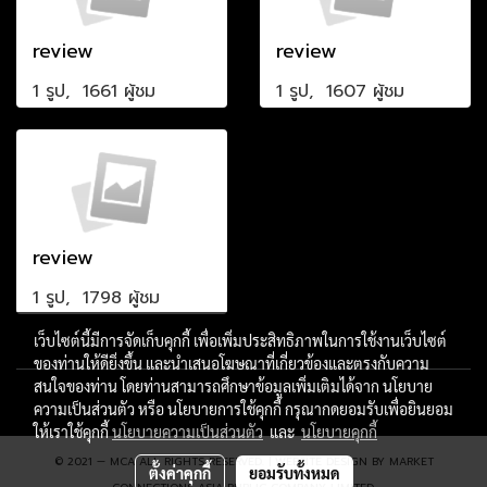
review
review
1 รูป, 1661 ผู้ชม
1 รูป, 1607 ผู้ชม
review
1 รูป, 1798 ผู้ชม
เว็บไซต์นี้มีการจัดเก็บคุกกี้ เพื่อเพิ่มประสิทธิภาพในการใช้งานเว็บไซต์
ของท่านให้ดียิ่งขึ้น และนำเสนอโฆษณาที่เกี่ยวข้องและตรงกับความ
สนใจของท่าน โดยท่านสามารถศึกษาข้อมูลเพิ่มเติมได้จาก นโยบาย
ความเป็นส่วนตัว หรือ นโยบายการใช้คุกกี้ กรุณากดยอมรับเพื่อยินยอม
ให้เราใช้คุกกี้
นโยบายความเป็นส่วนตัว
และ
นโยบายคุกกี้
© 2021 — MCA ALL RIGHTS RESERVED. | WEBSITE DESIGN BY MARKET
ตั้งค่าคุกกี้
ยอมรับทั้งหมด