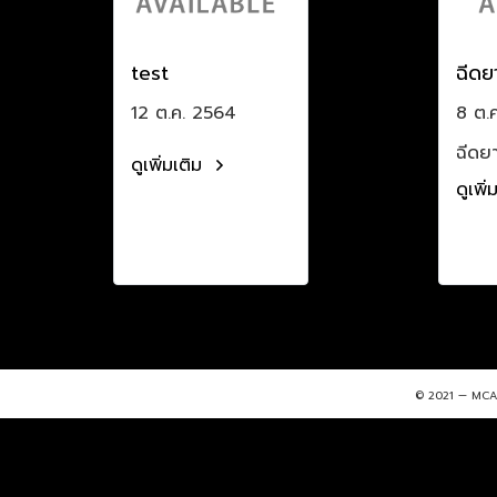
test
ฉีดย
12 ต.ค. 2564
8 ต.
ฉีดยา
ดูเพิ่มเติม
ดูเพิ
© 2021 — MCA